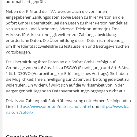
automatisiert geprüft.
Neben der PIN und der TAN werden auch die von Ihnen
eingegebenen Zahlungsdaten sowie Daten zu Ihrer Person an die
Sofort GmbH übermittelt. Bei den Daten zu Ihrer Person handelt es
sich um Vor- und Nachname, Adresse, Telefonnummer(n), Email-
Adresse, IP-Adresse und ggf. weitere zur Zahlungsabwicklung
erforderliche Daten. Die Übermittlung dieser Daten ist notwendig,
um Ihre Identität zweifelsfrei zu festzustellen und Betrugsversuchen
vorzubeugen.
Die Übermittlung Ihrer Daten an die Sofort GmbH erfolgt auf
Grundlage von Art. 6 Abs. 1 lit. a DSGVO (Einwilligung) und Art. 6 Abs.
1 lit. b DSGVO (Verarbeitung zur Erfüllung eines Vertrags). Sie haben
die Möglichkeit, Ihre Einwilligung zur Datenverarbeitung jederzeit zu
widerrufen. Ein Widerruf wirkt sich auf die Wirksamkeit von in der
Vergangenheit liegenden Datenverarbeitungsvorgängen nicht aus.
Details zur Zahlung mit Sofortüberweisung entnehmen Sie folgenden
Links:
https://www.sofort.de/datenschutz.html
und
https://www.klar
na.com/sofort/
.
Google Web Fonts