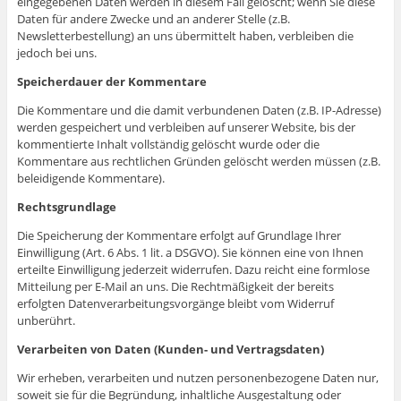
eingegebenen Daten werden in diesem Fall gelöscht; wenn Sie diese
Daten für andere Zwecke und an anderer Stelle (z.B.
Newsletterbestellung) an uns übermittelt haben, verbleiben die
jedoch bei uns.
Speicherdauer der Kommentare
Die Kommentare und die damit verbundenen Daten (z.B. IP-Adresse)
werden gespeichert und verbleiben auf unserer Website, bis der
kommentierte Inhalt vollständig gelöscht wurde oder die
Kommentare aus rechtlichen Gründen gelöscht werden müssen (z.B.
beleidigende Kommentare).
Rechtsgrundlage
Die Speicherung der Kommentare erfolgt auf Grundlage Ihrer
Einwilligung (Art. 6 Abs. 1 lit. a DSGVO). Sie können eine von Ihnen
erteilte Einwilligung jederzeit widerrufen. Dazu reicht eine formlose
Mitteilung per E-Mail an uns. Die Rechtmäßigkeit der bereits
erfolgten Datenverarbeitungsvorgänge bleibt vom Widerruf
unberührt.
Verarbeiten von Daten (Kunden- und Vertragsdaten)
Wir erheben, verarbeiten und nutzen personenbezogene Daten nur,
soweit sie für die Begründung, inhaltliche Ausgestaltung oder