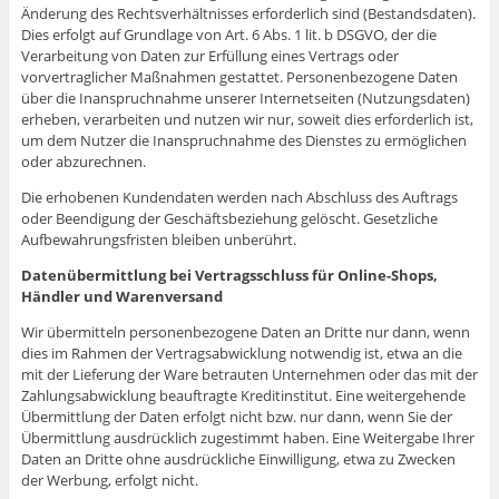
Änderung des Rechtsverhältnisses erforderlich sind (Bestandsdaten).
Dies erfolgt auf Grundlage von Art. 6 Abs. 1 lit. b DSGVO, der die
Verarbeitung von Daten zur Erfüllung eines Vertrags oder
vorvertraglicher Maßnahmen gestattet. Personenbezogene Daten
über die Inanspruchnahme unserer Internetseiten (Nutzungsdaten)
erheben, verarbeiten und nutzen wir nur, soweit dies erforderlich ist,
um dem Nutzer die Inanspruchnahme des Dienstes zu ermöglichen
oder abzurechnen.
Die erhobenen Kundendaten werden nach Abschluss des Auftrags
oder Beendigung der Geschäftsbeziehung gelöscht. Gesetzliche
Aufbewahrungsfristen bleiben unberührt.
Datenübermittlung bei Vertragsschluss für Online-Shops,
Händler und Warenversand
Wir übermitteln personenbezogene Daten an Dritte nur dann, wenn
dies im Rahmen der Vertragsabwicklung notwendig ist, etwa an die
mit der Lieferung der Ware betrauten Unternehmen oder das mit der
Zahlungsabwicklung beauftragte Kreditinstitut. Eine weitergehende
Übermittlung der Daten erfolgt nicht bzw. nur dann, wenn Sie der
Übermittlung ausdrücklich zugestimmt haben. Eine Weitergabe Ihrer
Daten an Dritte ohne ausdrückliche Einwilligung, etwa zu Zwecken
der Werbung, erfolgt nicht.