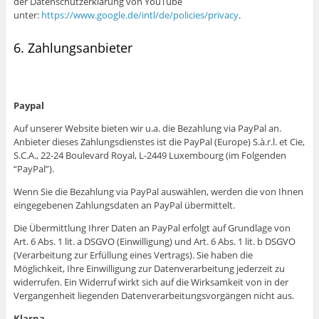
der Datenschutzerklärung von YouTube
unter:
https://www.google.de/intl/de/policies/privacy
.
6. Zahlungsanbieter
Paypal
Auf unserer Website bieten wir u.a. die Bezahlung via PayPal an.
Anbieter dieses Zahlungsdienstes ist die PayPal (Europe) S.à.r.l. et Cie,
S.C.A., 22-24 Boulevard Royal, L-2449 Luxembourg (im Folgenden
“PayPal”).
Wenn Sie die Bezahlung via PayPal auswählen, werden die von Ihnen
eingegebenen Zahlungsdaten an PayPal übermittelt.
Die Übermittlung Ihrer Daten an PayPal erfolgt auf Grundlage von
Art. 6 Abs. 1 lit. a DSGVO (Einwilligung) und Art. 6 Abs. 1 lit. b DSGVO
(Verarbeitung zur Erfüllung eines Vertrags). Sie haben die
Möglichkeit, Ihre Einwilligung zur Datenverarbeitung jederzeit zu
widerrufen. Ein Widerruf wirkt sich auf die Wirksamkeit von in der
Vergangenheit liegenden Datenverarbeitungsvorgängen nicht aus.
Klarna