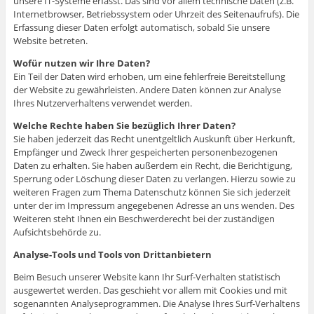
unsere IT-Systeme erfasst. Das sind vor allem technische Daten (z.B.
Internetbrowser, Betriebssystem oder Uhrzeit des Seitenaufrufs). Die
Erfassung dieser Daten erfolgt automatisch, sobald Sie unsere
Website betreten.
Wofür nutzen wir Ihre Daten?
Ein Teil der Daten wird erhoben, um eine fehlerfreie Bereitstellung
der Website zu gewährleisten. Andere Daten können zur Analyse
Ihres Nutzerverhaltens verwendet werden.
Welche Rechte haben Sie bezüglich Ihrer Daten?
Sie haben jederzeit das Recht unentgeltlich Auskunft über Herkunft,
Empfänger und Zweck Ihrer gespeicherten personenbezogenen
Daten zu erhalten. Sie haben außerdem ein Recht, die Berichtigung,
Sperrung oder Löschung dieser Daten zu verlangen. Hierzu sowie zu
weiteren Fragen zum Thema Datenschutz können Sie sich jederzeit
unter der im Impressum angegebenen Adresse an uns wenden. Des
Weiteren steht Ihnen ein Beschwerderecht bei der zuständigen
Aufsichtsbehörde zu.
Analyse-Tools und Tools von Drittanbietern
Beim Besuch unserer Website kann Ihr Surf-Verhalten statistisch
ausgewertet werden. Das geschieht vor allem mit Cookies und mit
sogenannten Analyseprogrammen. Die Analyse Ihres Surf-Verhaltens