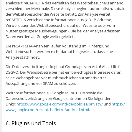
analysiert reCAPTCHA das Verhalten des Websitebesuchers anhand
verschiedener Merkmale. Diese Analyse beginnt automatisch, sobald
der Websitebesucher die Website betritt. Zur Analyse wertet
reCAPTCHA verschiedene Informationen aus (z.B. IP-Adresse,
Verweildauer des Websitebesuchers auf der Website oder vom
Nutzer getätigte Mausbewegungen). Die bei der Analyse erfassten
Daten werden an Google weitergeleitet.
Die reCAPTCHA-Analysen laufen vollständig im Hintergrund.
Websitebesucher werden nicht darauf hingewiesen, dass eine
Analyse stattfindet.
Die Datenverarbeitung erfolgt auf Grundlage von Art. 6 Abs. 1 lit. f
DSGVO. Der Websitebetreiber hat ein berechtigtes Interesse daran,
seine Webangebote vor missbräuchlicher automatisierter
Ausspähung und vor SPAM zu schützen.
Weitere Informationen zu Google reCAPTCHA sowie die
Datenschutzerklärung von Google entnehmen Sie folgenden
Links:
https://www.google.com/intl/de/policies/privacy/
und
https://
www.google.com/recaptcha/intro/android.html
.
6. Plugins und Tools