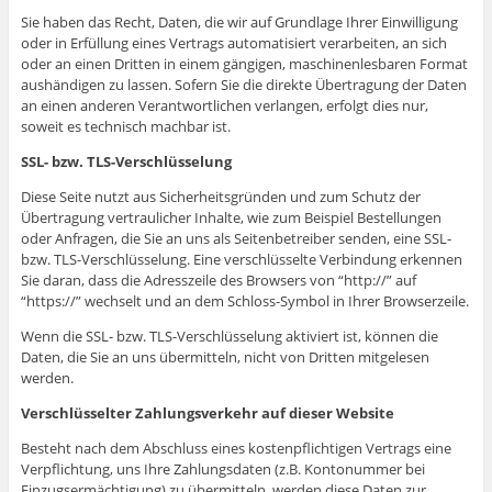
Sie haben das Recht, Daten, die wir auf Grundlage Ihrer Einwilligung
oder in Erfüllung eines Vertrags automatisiert verarbeiten, an sich
oder an einen Dritten in einem gängigen, maschinenlesbaren Format
aushändigen zu lassen. Sofern Sie die direkte Übertragung der Daten
an einen anderen Verantwortlichen verlangen, erfolgt dies nur,
soweit es technisch machbar ist.
SSL- bzw. TLS-Verschlüsselung
Diese Seite nutzt aus Sicherheitsgründen und zum Schutz der
Übertragung vertraulicher Inhalte, wie zum Beispiel Bestellungen
oder Anfragen, die Sie an uns als Seitenbetreiber senden, eine SSL-
bzw. TLS-Verschlüsselung. Eine verschlüsselte Verbindung erkennen
Sie daran, dass die Adresszeile des Browsers von “http://” auf
“https://” wechselt und an dem Schloss-Symbol in Ihrer Browserzeile.
Wenn die SSL- bzw. TLS-Verschlüsselung aktiviert ist, können die
Daten, die Sie an uns übermitteln, nicht von Dritten mitgelesen
werden.
Verschlüsselter Zahlungsverkehr auf dieser Website
Besteht nach dem Abschluss eines kostenpflichtigen Vertrags eine
Verpflichtung, uns Ihre Zahlungsdaten (z.B. Kontonummer bei
Einzugsermächtigung) zu übermitteln, werden diese Daten zur