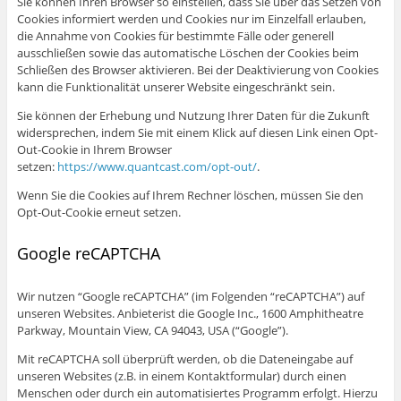
Sie können Ihren Browser so einstellen, dass Sie über das Setzen von
Cookies informiert werden und Cookies nur im Einzelfall erlauben,
die Annahme von Cookies für bestimmte Fälle oder generell
ausschließen sowie das automatische Löschen der Cookies beim
Schließen des Browser aktivieren. Bei der Deaktivierung von Cookies
kann die Funktionalität unserer Website eingeschränkt sein.
Sie können der Erhebung und Nutzung Ihrer Daten für die Zukunft
widersprechen, indem Sie mit einem Klick auf diesen Link einen Opt-
Out-Cookie in Ihrem Browser
setzen:
https://www.quantcast.com/opt-out/
.
Wenn Sie die Cookies auf Ihrem Rechner löschen, müssen Sie den
Opt-Out-Cookie erneut setzen.
Google reCAPTCHA
Wir nutzen “Google reCAPTCHA” (im Folgenden “reCAPTCHA”) auf
unseren Websites. Anbieterist die Google Inc., 1600 Amphitheatre
Parkway, Mountain View, CA 94043, USA (“Google”).
Mit reCAPTCHA soll überprüft werden, ob die Dateneingabe auf
unseren Websites (z.B. in einem Kontaktformular) durch einen
Menschen oder durch ein automatisiertes Programm erfolgt. Hierzu