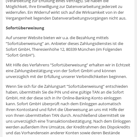
(Verarbeitung zur Erfüllung eines Vertrags). Sie haben die
Möglichkeit, Ihre Einwilligung zur Datenverarbeitung jederzeit zu
widerrufen. Ein Widerruf wirkt sich auf die Wirksamkeit von in der
Vergangenheit liegenden Datenverarbeitungsvorgängen nicht aus.
Sofortüberweisung
Auf unserer Website bieten wir u.a. die Bezahlung mittels
“Sofortüberweisung” an. Anbieter dieses Zahlungsdienstes ist die
Sofort GmbH, Theresienhöhe 12, 80339 München (im Folgenden
“Sofort GmbH”).
Mit Hilfe des Verfahrens “Sofortüberweisung” erhalten wir in Echtzeit
eine Zahlungsbestätigung von der Sofort GmbH und können
unverzüglich mit der Erfüllung unserer Verbindlichkeiten beginnen.
Wenn Sie sich für die Zahlungsart “Sofortüberweisung” entschieden
haben, übermitteln Sie die PIN und eine gültige TAN an die Sofort
GmbH, mit der diese sich in Ihr Online-Banking-Konto einloggen
kann. Sofort GmbH überprüft nach dem Einloggen automatisch
Ihren Kontostand und führt die Überweisung an uns mit Hilfe der
von Ihnen übermittelten TAN durch. Anschließend übermittelt sie
uns unverzüglich eine Transaktionsbestätigung. Nach dem Einloggen
werden außerdem Ihre Umsätze, der Kreditrahmen des Dispokredits
und das Vorhandensein anderer Konten sowie deren Bestände