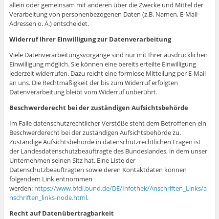
allein oder gemeinsam mit anderen über die Zwecke und Mittel der
Verarbeitung von personenbezogenen Daten (z.B. Namen, E-Mail-
Adressen o. Ä.) entscheidet.
Widerruf Ihrer Einwilligung zur Datenverarbeitung
Viele Datenverarbeitungsvorgänge sind nur mit Ihrer ausdrücklichen
Einwilligung möglich. Sie können eine bereits erteilte Einwilligung
jederzeit widerrufen. Dazu reicht eine formlose Mitteilung per E-Mail
an uns. Die Rechtmäßigkeit der bis zum Widerruf erfolgten
Datenverarbeitung bleibt vom Widerruf unberührt.
Beschwerderecht bei der zuständigen Aufsichtsbehörde
Im Falle datenschutzrechtlicher Verstöße steht dem Betroffenen ein
Beschwerderecht bei der zuständigen Aufsichtsbehörde zu.
Zuständige Aufsichtsbehörde in datenschutzrechtlichen Fragen ist
der Landesdatenschutzbeauftragte des Bundeslandes, in dem unser
Unternehmen seinen Sitz hat. Eine Liste der
Datenschutzbeauftragten sowie deren Kontaktdaten können
folgendem Link entnommen
werden:
https://www.bfdi.bund.de/DE/Infothek/Anschriften_Links/a
nschriften_links-node.html
.
Recht auf Datenübertragbarkeit