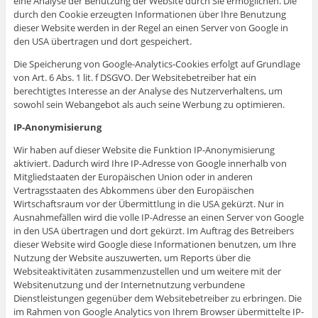
eine Analyse der Benutzung der Website durch Sie ermöglichen. Die
durch den Cookie erzeugten Informationen über Ihre Benutzung
dieser Website werden in der Regel an einen Server von Google in
den USA übertragen und dort gespeichert.
Die Speicherung von Google-Analytics-Cookies erfolgt auf Grundlage
von Art. 6 Abs. 1 lit. f DSGVO. Der Websitebetreiber hat ein
berechtigtes Interesse an der Analyse des Nutzerverhaltens, um
sowohl sein Webangebot als auch seine Werbung zu optimieren.
IP-Anonymisierung
Wir haben auf dieser Website die Funktion IP-Anonymisierung
aktiviert. Dadurch wird Ihre IP-Adresse von Google innerhalb von
Mitgliedstaaten der Europäischen Union oder in anderen
Vertragsstaaten des Abkommens über den Europäischen
Wirtschaftsraum vor der Übermittlung in die USA gekürzt. Nur in
Ausnahmefällen wird die volle IP-Adresse an einen Server von Google
in den USA übertragen und dort gekürzt. Im Auftrag des Betreibers
dieser Website wird Google diese Informationen benutzen, um Ihre
Nutzung der Website auszuwerten, um Reports über die
Websiteaktivitäten zusammenzustellen und um weitere mit der
Websitenutzung und der Internetnutzung verbundene
Dienstleistungen gegenüber dem Websitebetreiber zu erbringen. Die
im Rahmen von Google Analytics von Ihrem Browser übermittelte IP-